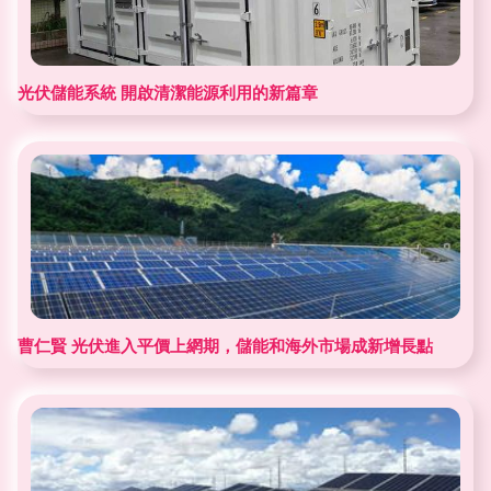
光伏儲能系統 開啟清潔能源利用的新篇章
曹仁賢 光伏進入平價上網期，儲能和海外市場成新增長點