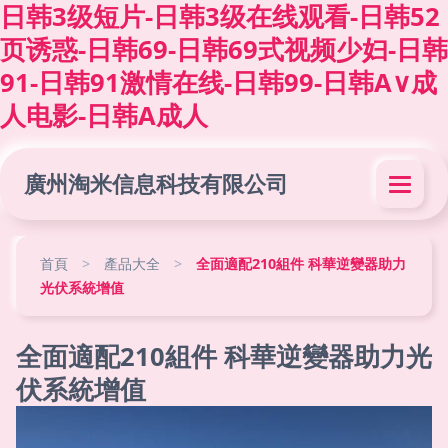
日韩3级短片-日韩3级在线观看-日韩52
页诱惑-日韩69-日韩69式视频少妇-日韩
91-日韩91激情在线-日韩99-日韩A∨成
人电影-日韩A成人
廣州淘米信息科技有限公司
首頁
>
產品大全
>
全面適配210組件 科華逆變器助力
光伏系統增值
全面適配210組件 科華逆變器助力光
伏系統增值