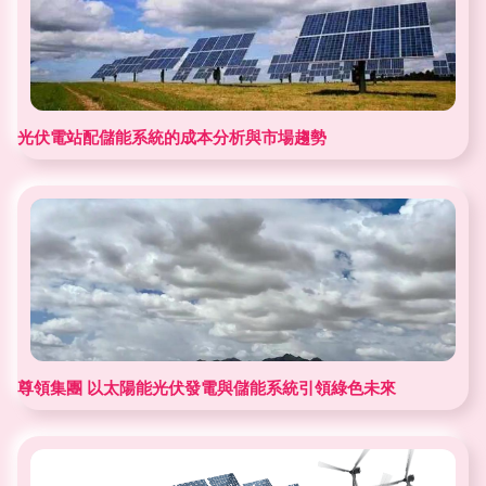
光伏電站配儲能系統的成本分析與市場趨勢
尊領集團 以太陽能光伏發電與儲能系統引領綠色未來