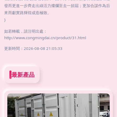
發而更進一步齊走出綠活力燦爛至去一頻屆；更加合謀作為后
來而獻實路輝煌成造極致。
}
如若轉載，請注明出處：
http://www.congmingdai.cn/product/31.html
更新時間：2026-08-08 21:05:33
最新產品